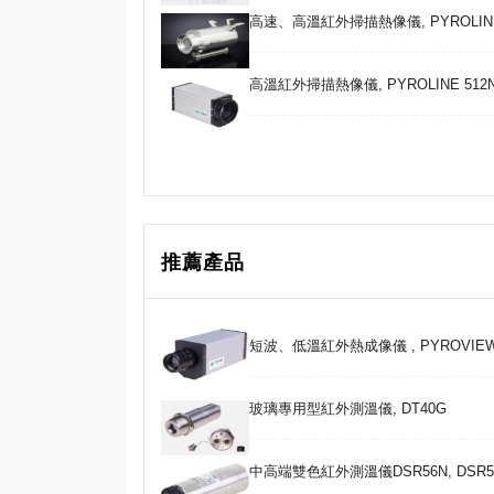
高速、高溫紅外掃描熱像儀, PYROLINE HS51
高溫紅外掃描熱像儀, PYROLINE 512N co
推薦產品
短波、低溫紅外熱成像儀 , PYROVIEW 3
玻璃專用型紅外測溫儀, DT40G
中高端雙色紅外測溫儀DSR56N, DSR5