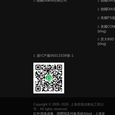
德國Drukon控制公司
德國DI
德國DI
美國PS
美國CO
(tǒng)
意大利ID 
(tǒng)
滬ICP備06013338號-1
Copyright © 2005~2026. 上海皇龍自動化工程公
司 . All rights reserved.
紅外測溫成像、調壓閥及特氣系統(tǒng)
-
上海皇