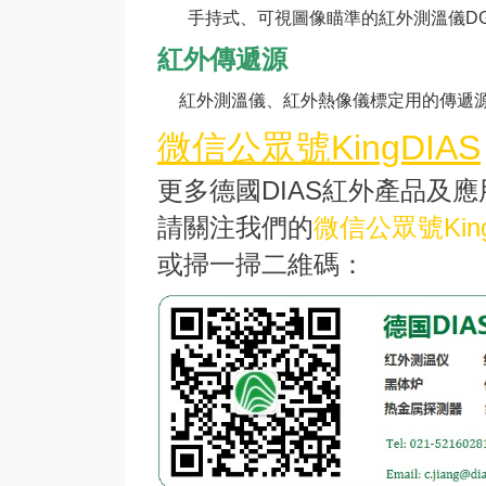
手持式、可視圖像瞄準的紅外測溫儀DG80N
紅外傳遞源
紅外測溫儀、紅外熱像儀標定用的傳遞源DS10N
微信公眾號KingDIAS
更多德國DIAS紅外產品及應
請關注我們的
微信公眾號King
或掃一掃二維碼：