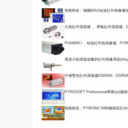
智能制造：德國DIAS短波紅外熱像儀
火焰紅外測溫儀 ， 煙氣紅外測溫儀 , DT40C
PV640NC+ , 短波紅外熱成像儀 , PYR
透過火焰測溫成像的紅外熱像系統(tǒng)P
中價雙色紅外測溫儀DSR54N , DSR54
PYROSOFT Professional專業(yè)版
智能制造：PYROINC768N燃燒室紅外熱