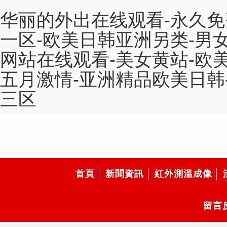
华丽的外出在线观看-永久免
一区-欧美日韩亚洲另类-男
网站在线观看-美女黄站-欧美
五月激情-亚洲精品欧美日韩
三区
首頁
新聞資訊
紅外測溫成像
留言