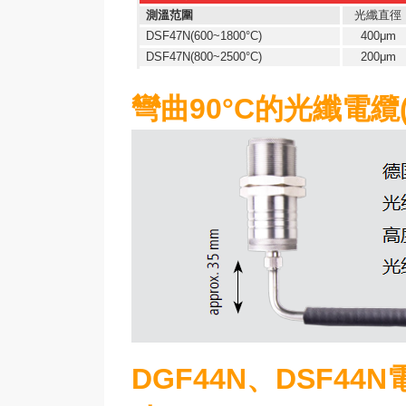
測溫范圍
光纖直徑
DSF47N(600~1800°C)
400μm
DSF47N(800~2500°C)
200μm
彎曲90°C的光纖電纜(耐
DGF44N、DSF4