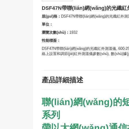
DSF47N帶聯(lián)網(wǎng)的光纖紅外
規(guī)格：
DSF47N帶聯(lián)網(wǎng)的光纖紅外測溫儀
單位：
瀏覽次數(shù)：
1932
性能標簽：
DSF47N帶聯(lián)網(wǎng)的光纖紅外測溫儀, 600-2
絡上設置和調節(jié)紅外測溫儀參數(shù), 數(shù)據(j
產品詳細描述
聯(lián)網(wǎng)的
系列
帶以太網(wǎng)通