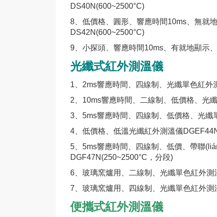
DS40N(600~2500°C)
8、
低價格、圓形、響應時間10ms、無就
DS42N(600~2500°C)
9、
小探頭、響應時間10ms、有就地顯示、無
光纖式紅外測溫儀
1、
2ms響應時間、四線制、光纖單色紅外測溫儀D
2、
10ms響應時間、二線制、低價格、光纖單色
3、
5ms響應時間、四線制、低價格、光纖單色紅
4、
低價格、低溫光纖紅外測溫儀DGEF44N, 1
5、
5ms響應時間、四線制、低價、帶聯(liá
DGF47N(250~2500°C，分段)
6、
玻璃窯爐用、二線制、光纖單色紅外測溫儀DSF
7、
玻璃窯爐用、四線制、光纖單色紅外測溫儀DSF
便攜式紅外測溫儀