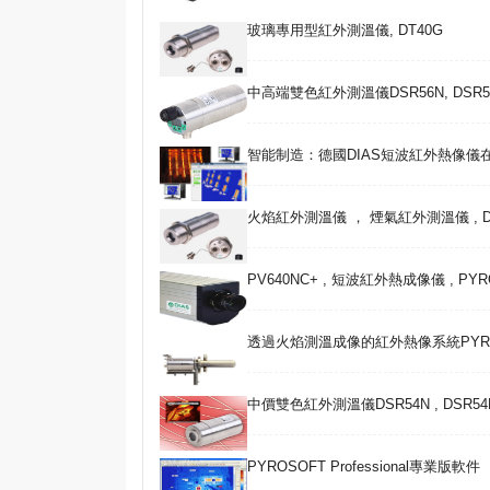
玻璃專用型紅外測溫儀, DT40G
中高端雙色紅外測溫儀DSR56N, DSR5
智能制造：德國DIAS短波紅外熱像儀
火焰紅外測溫儀 ， 煙氣紅外測溫儀 , DT40C
PV640NC+ , 短波紅外熱成像儀 , PYR
透過火焰測溫成像的紅外熱像系統PYROI
中價雙色紅外測溫儀DSR54N , DSR54
PYROSOFT Professional專業版軟件