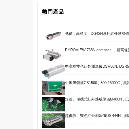
熱門產品
低價 , 高精度 , DG42N系列紅外測溫儀 , 25
PYROVIEW 768N compact+ , 超
中高端雙色紅外測溫儀DSR56N, DSR5
中溫黑體爐CS1500 , 300-1500°C ,
短波、便攜式紅外熱成像儀M480N , 
超低價、雙色紅外測溫儀DSR44N , 測溫范