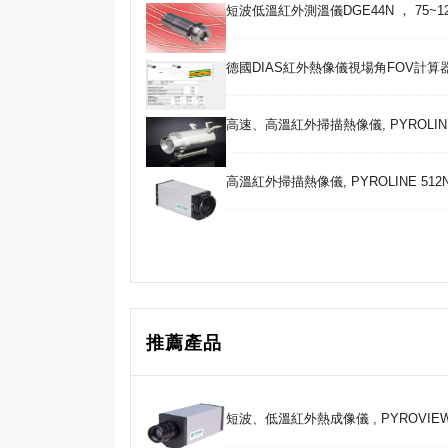
短波低溫紅外測溫儀DGE44N ， 75~120
德國DIAS紅外熱像儀視場角FOV計算
高速、高溫紅外掃描熱像儀, PYROLINE HS51
高溫紅外掃描熱像儀, PYROLINE 512N co
推薦產品
短波、低溫紅外熱成像儀 , PYROVIEW 3