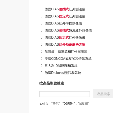
德國DIAS
便攜式
紅外測溫儀
德國DIAS
固定式
紅外測溫儀
德國DIAS紅外掃描熱像儀
德國DIAS
便攜式
短波紅外熱像儀
德國DIAS
固定式
紅外熱像儀
德國DIAS
紅外熱像解決方案
黑體爐、傳遞源和紅外探測器
美國CONCOA減壓閥和特氣系統
意大利ID減壓閥和系統
德國Drukon減壓閥和系統
按產品型號搜索
如輸入："雙色"，"DSR54"，"減壓閥"