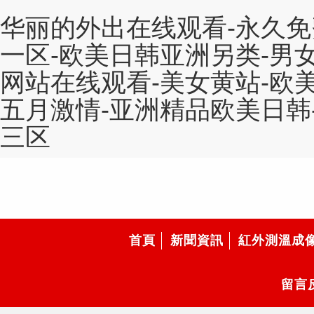
华丽的外出在线观看-永久免
一区-欧美日韩亚洲另类-男
网站在线观看-美女黄站-欧美
五月激情-亚洲精品欧美日韩
三区
首頁
新聞資訊
紅外測溫成
留言