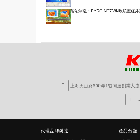
智能制造：PYROINC768N燃燒室紅
上海天山路600弄1號同達創業大廈29
代理品牌鏈接
產品分類