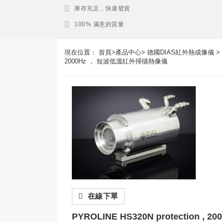
庫存充足，快速發貨
100% 滿意的質量
現在位置：
首頁
>
產品中心
>
德國DIAS紅外熱成像儀
>
2000Hz ， 短波低溫紅外掃描熱像儀
在線下單
PYROLINE HS320N protection